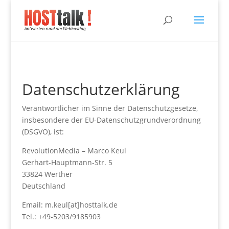
Datenschutzerklärung
Verantwortlicher im Sinne der Datenschutzgesetze,
insbesondere der EU-Datenschutzgrundverordnung
(DSGVO), ist:
RevolutionMedia – Marco Keul
Gerhart-Hauptmann-Str. 5
33824 Werther
Deutschland
Email: m.keul[at]hosttalk.de
Tel.: +49-5203/9185903